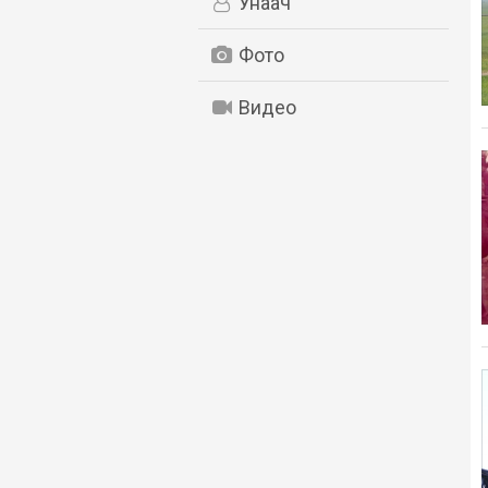
Унаач
Фото
Видео