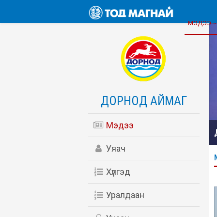
МЭДЭЭ
ДОРНОД АЙМАГ
Мэдээ
Уяач
Хүлгэд
Уралдаан